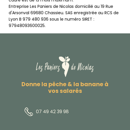
cadre est de 13 mois maximum.
Entreprise Les Paniers de Nicolas domicilié au 19 Rue
d'Arsonval 69680 Chassieu. SAS enregistrée au RCS de
Lyon B 979 480 936 sous le numéro SIRET :
97948093600025.
Donne la pêche & la banane à
vos salarés
07 49 42 39 98