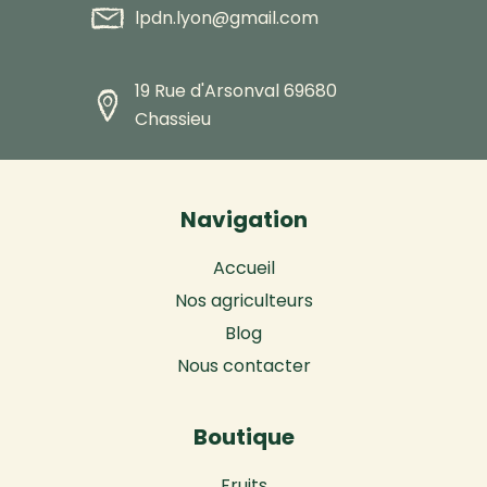
lpdn.lyon@gmail.com
19 Rue d'Arsonval 69680
Chassieu
Navigation
Accueil
Nos agriculteurs
Blog
Nous contacter
Boutique
Fruits