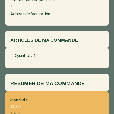
/
Adresse de facturation
ARTICLES DE MA COMMANDE
Quantité :  
1
$0.00
:
RÉSUMER DE MA COMMANDE
Sous-total
$0.00
Total