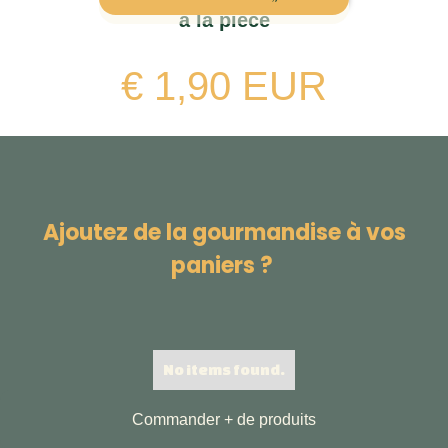
à la pièce
€ 1,90 EUR
Ajoutez de la gourmandise à vos
paniers ?
No items found.
Commander + de produits