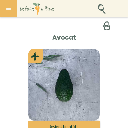
Avocat
Revient bientôt ;)
PEROU