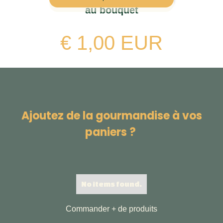
au bouquet
€ 1,00 EUR
Ajoutez de la gourmandise à vos
paniers ?
No items found.
Commander + de produits