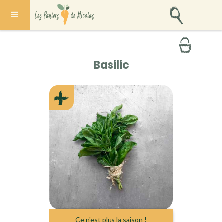
Basilic
Ce n'est plus la saison !
FRANCE