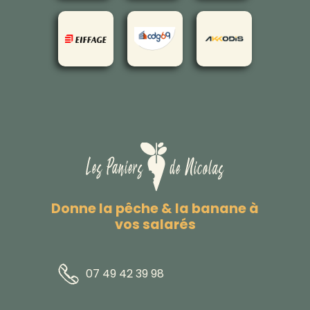
Donne la pêche & la banane à
vos salarés
07 49 42 39 98