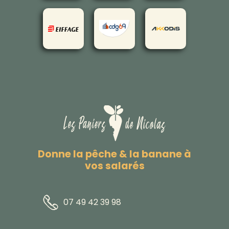
Donne la pêche & la banane à
vos salarés
07 49 42 39 98