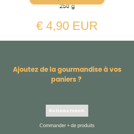
250 g
€ 4,90 EUR
Ajoutez de la gourmandise à vos
paniers ?
No items found.
Commander + de produits