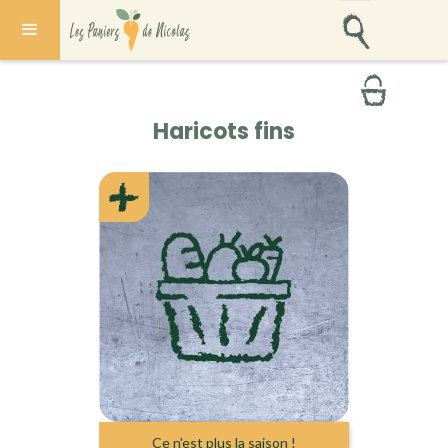
Haricots fins
Ce n'est plus la saison !
MIDI