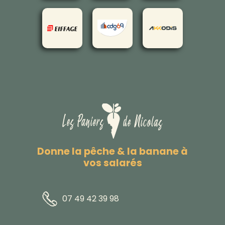
Donne la pêche & la banane à
vos salarés
07 49 42 39 98