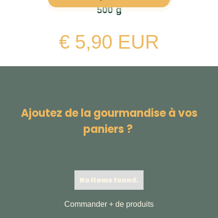
500 g
€ 5,90 EUR
Ajoutez de la gourmandise à vos
paniers ?
No items found.
Commander + de produits