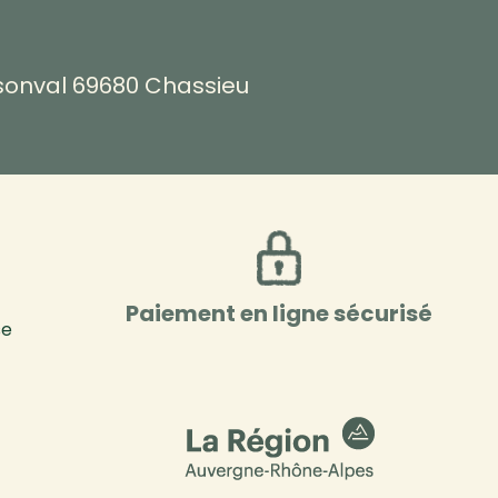
rsonval 69680 Chassieu
Paiement en ligne sécurisé
se