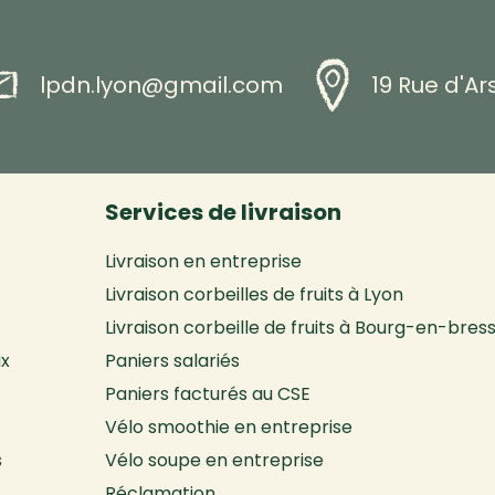
lpdn.lyon@gmail.com
19 Rue d'A
Services de livraison
Livraison en entreprise
Livraison corbeilles de fruits à Lyon
Livraison corbeille de fruits à Bourg-en-bres
ux
Paniers salariés
Paniers facturés au CSE
Vélo smoothie en entreprise
s
Vélo soupe en entreprise
Réclamation