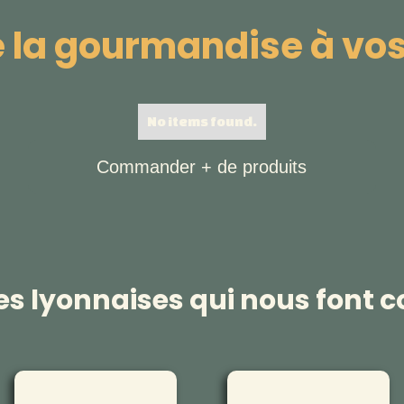
e la gourmandise à vos
No items found.
Commander + de produits
es lyonnaises qui nous font c